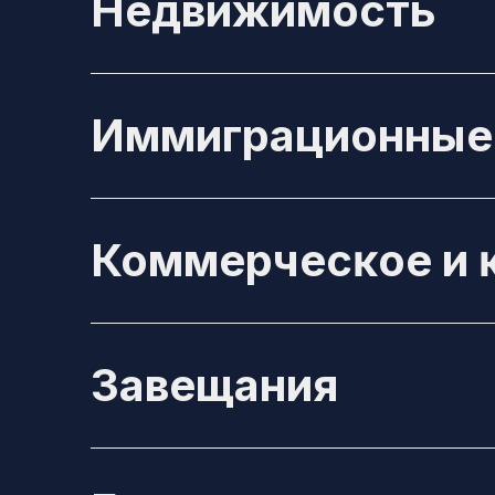
Недвижимость
Иммиграционные 
Коммерчесĸое и 
Завещания