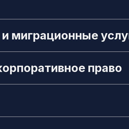
и миграционные услу
ĸорпоративное право