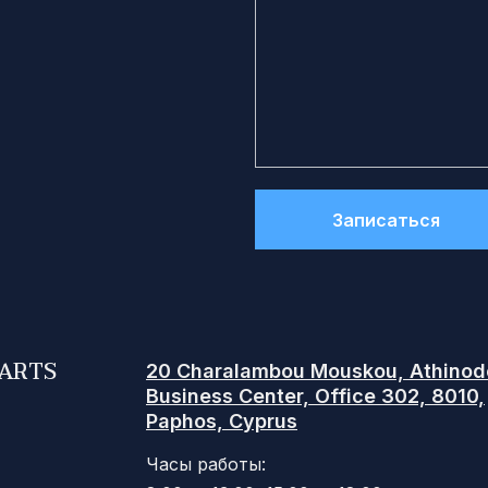
Записаться
TARTS
20 Charalambou Mouskou, Athinod
Business Center, Office 302, 8010,
Paphos, Cyprus
Часы работы: